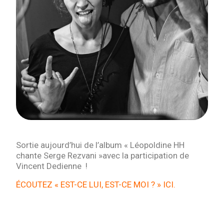
Sortie aujourd’hui de l’album « Léopoldine HH
chante Serge Rezvani »avec la participation de
Vincent Dedienne !
ÉCOUTEZ « EST-CE LUI, EST-CE MOI ? » ICI.