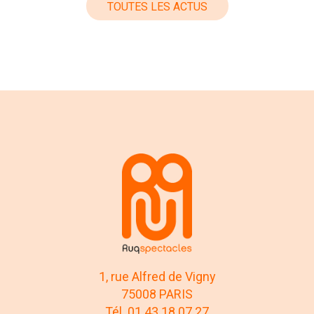
TOUTES LES ACTUS
1, rue Alfred de Vigny
75008 PARIS
Tél. 01 43 18 07 27