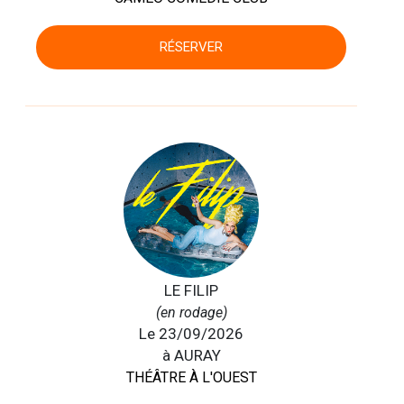
RÉSERVER
LE FILIP
(en rodage)
Le 23/09/2026
à AURAY
THÉÂTRE À L'OUEST