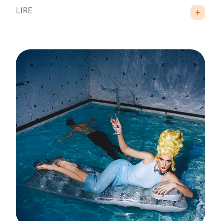
LIRE
+