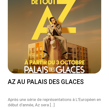
AZ AU PALAIS DES GLACES
Après une série de représentations à L’Européen en
début d’année, Az sera […]