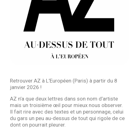
Retrouver AZ à L’Européen (Paris) à partir du 8
janvier 2026 !
AZ n’a que deux lettres dans son nom d’artiste
mais un troisième œil pour mieux nous observer.
Il fait rire avec des textes et un personnage, celui
du gars un peu au-dessus de tout qui rigole de ce
dont on pourrait pleurer.