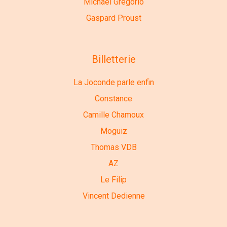
Michaël Gregorio
Gaspard Proust
Billetterie
La Joconde parle enfin
Constance
Camille Chamoux
Moguiz
Thomas VDB
AZ
Le Filip
Vincent Dedienne