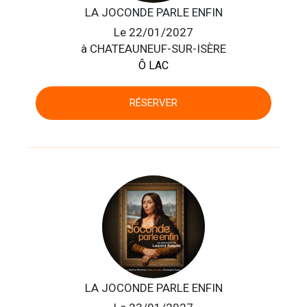
LA JOCONDE PARLE ENFIN
Le 22/01/2027
à CHATEAUNEUF-SUR-ISÈRE
Ô LAC
RÉSERVER
LA JOCONDE PARLE ENFIN