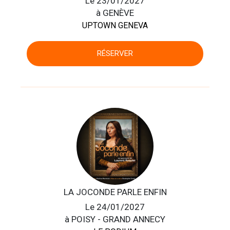
Le 23/01/2027
à GENÈVE
UPTOWN GENEVA
RÉSERVER
LA JOCONDE PARLE ENFIN
Le 24/01/2027
à POISY - GRAND ANNECY