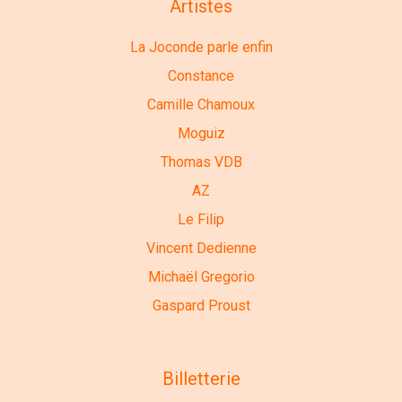
Artistes
La Joconde parle enfin
Constance
Camille Chamoux
Moguiz
Thomas VDB
AZ
Le Filip
Vincent Dedienne
Michaël Gregorio
Gaspard Proust
Billetterie