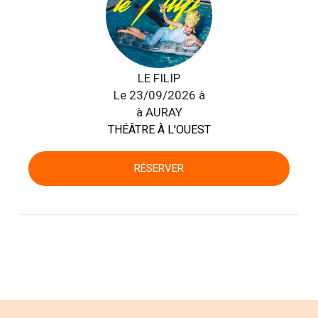
LE FILIP
Le 23/09/2026 à
à AURAY
THÉÂTRE À L'OUEST
RÉSERVER