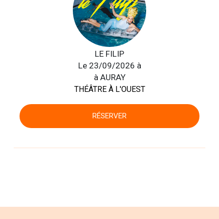
LE FILIP
Le 23/09/2026 à
à AURAY
THÉÂTRE À L'OUEST
RÉSERVER