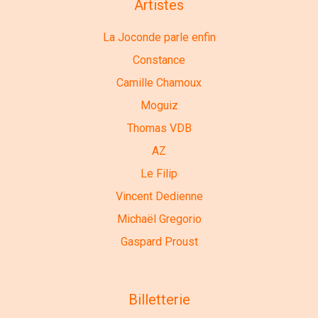
Artistes
La Joconde parle enfin
Constance
Camille Chamoux
Moguiz
Thomas VDB
AZ
Le Filip
Vincent Dedienne
Michaël Gregorio
Gaspard Proust
Billetterie