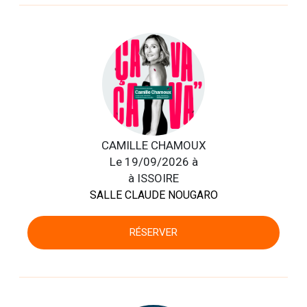
CAMILLE CHAMOUX
Le 19/09/2026 à
à ISSOIRE
SALLE CLAUDE NOUGARO
RÉSERVER