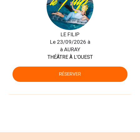
LE FILIP
Le 23/09/2026 à
à AURAY
THÉÂTRE À L'OUEST
RÉSERVER