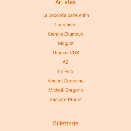
Artistes
La Joconde parle enfin
Constance
Camille Chamoux
Moguiz
Thomas VDB
AZ
Le Filip
Vincent Dedienne
Michaël Gregorio
Gaspard Proust
Billetterie