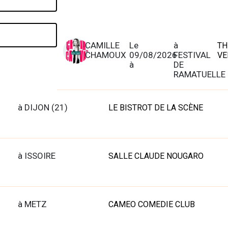
CAMILLE
Le
à
TH
CHAMOUX
09/08/2026
FESTIVAL
VE
à
DE
RAMATUELLE
à DIJON (21)
LE BISTROT DE LA SCÈNE
à ISSOIRE
SALLE CLAUDE NOUGARO
à METZ
CAMEO COMEDIE CLUB