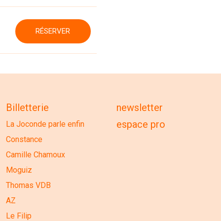
RÉSERVER
Billetterie
newsletter
espace pro
La Joconde parle enfin
Constance
Camille Chamoux
Moguiz
Thomas VDB
AZ
Le Filip