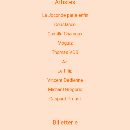
Artistes
La Joconde parle enfin
Constance
Camille Chamoux
Moguiz
Thomas VDB
AZ
Le Filip
Vincent Dedienne
Michaël Gregorio
Gaspard Proust
Billetterie