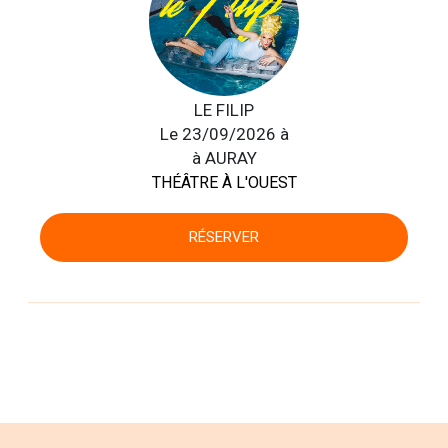
LE FILIP
Le 23/09/2026 à
à AURAY
THÉÂTRE À L'OUEST
RÉSERVER