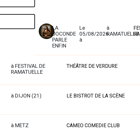
LA
Le
à
FE
JOCONDE
05/08/2026
RAMATUELLE
RA
PARLE
à
ENFIN
à FESTIVAL DE
THÉÂTRE DE VERDURE
RAMATUELLE
à DIJON (21)
LE BISTROT DE LA SCÈNE
à METZ
CAMEO COMEDIE CLUB