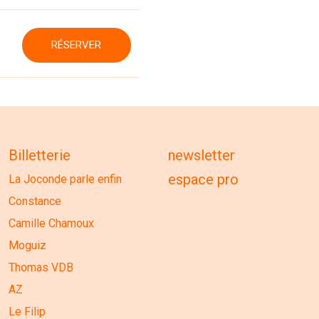
RÉSERVER
Billetterie
newsletter
espace pro
La Joconde parle enfin
Constance
Camille Chamoux
Moguiz
Thomas VDB
AZ
Le Filip