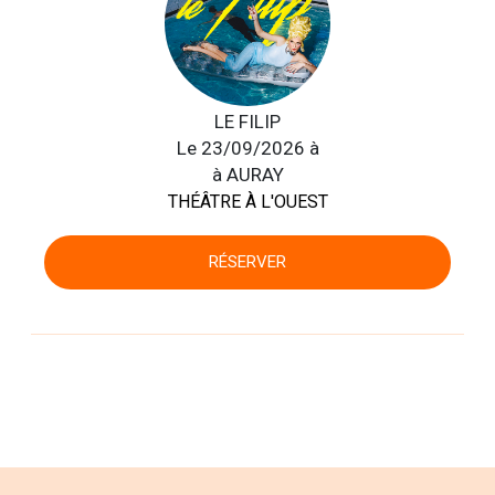
LE FILIP
Le 23/09/2026 à
à AURAY
THÉÂTRE À L'OUEST
RÉSERVER