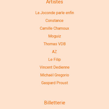
Artistes
La Joconde parle enfin
Constance
Camille Chamoux
Moguiz
Thomas VDB
AZ
Le Filip
Vincent Dedienne
Michaël Gregorio
Gaspard Proust
Billetterie