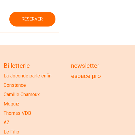
RÉSERVER
Billetterie
newsletter
espace pro
La Joconde parle enfin
Constance
Camille Chamoux
Moguiz
Thomas VDB
AZ
Le Filip