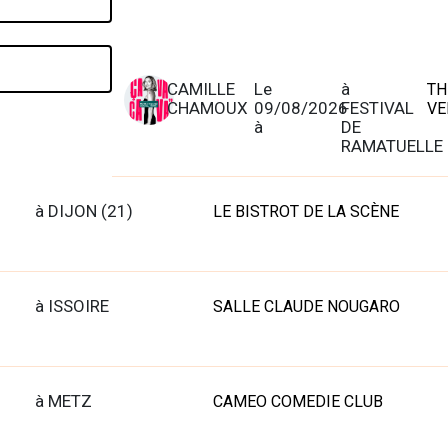
CAMILLE
Le
à
TH
CHAMOUX
09/08/2026
FESTIVAL
VE
à
DE
RAMATUELLE
à DIJON (21)
LE BISTROT DE LA SCÈNE
à ISSOIRE
SALLE CLAUDE NOUGARO
à METZ
CAMEO COMEDIE CLUB