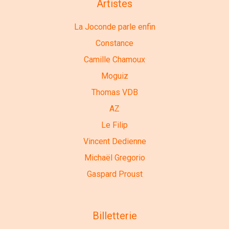
Artistes
La Joconde parle enfin
Constance
Camille Chamoux
Moguiz
Thomas VDB
AZ
Le Filip
Vincent Dedienne
Michaël Gregorio
Gaspard Proust
Billetterie