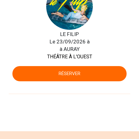
LE FILIP
Le 23/09/2026 à
à AURAY
THÉÂTRE À L'OUEST
RÉSERVER