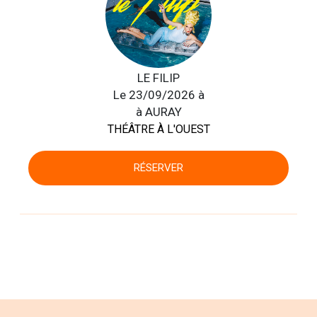
LE FILIP
Le 23/09/2026 à
à AURAY
THÉÂTRE À L'OUEST
RÉSERVER