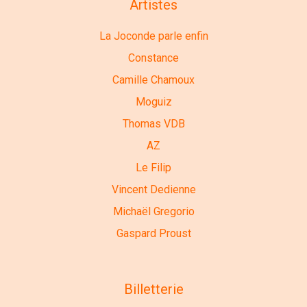
Artistes
La Joconde parle enfin
Constance
Camille Chamoux
Moguiz
Thomas VDB
AZ
Le Filip
Vincent Dedienne
Michaël Gregorio
Gaspard Proust
Billetterie