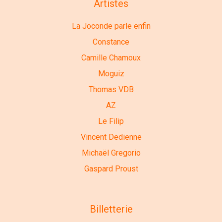
Artistes
La Joconde parle enfin
Constance
Camille Chamoux
Moguiz
Thomas VDB
AZ
Le Filip
Vincent Dedienne
Michaël Gregorio
Gaspard Proust
Billetterie