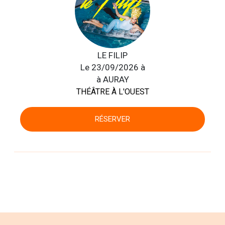
LE FILIP
Le 23/09/2026 à
à AURAY
THÉÂTRE À L'OUEST
RÉSERVER