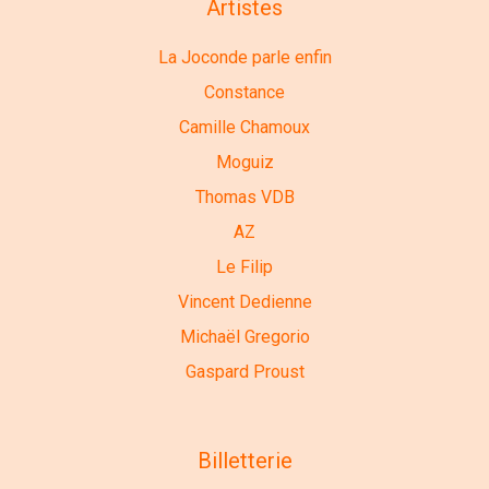
Artistes
La Joconde parle enfin
Constance
Camille Chamoux
Moguiz
Thomas VDB
AZ
Le Filip
Vincent Dedienne
Michaël Gregorio
Gaspard Proust
Billetterie