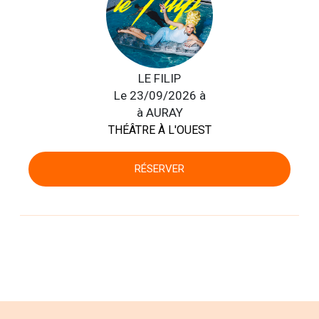
LE FILIP
Le 23/09/2026 à
à AURAY
THÉÂTRE À L'OUEST
RÉSERVER