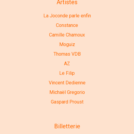
Artistes
La Joconde parle enfin
Constance
Camille Chamoux
Moguiz
Thomas VDB
AZ
Le Filip
Vincent Dedienne
Michaël Gregorio
Gaspard Proust
Billetterie