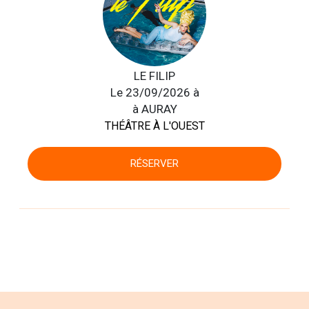
LE FILIP
Le 23/09/2026 à
à AURAY
THÉÂTRE À L'OUEST
RÉSERVER