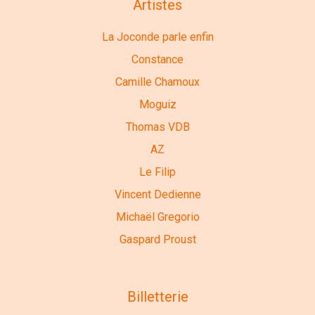
Artistes
La Joconde parle enfin
Constance
Camille Chamoux
Moguiz
Thomas VDB
AZ
Le Filip
Vincent Dedienne
Michaël Gregorio
Gaspard Proust
Billetterie