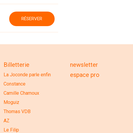
RÉSERVER
Billetterie
newsletter
espace pro
La Joconde parle enfin
Constance
Camille Chamoux
Moguiz
Thomas VDB
AZ
Le Filip