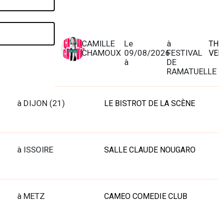
CAMILLE
Le
à
TH
CHAMOUX
09/08/2026
FESTIVAL
VE
à
DE
RAMATUELLE
à DIJON (21)
LE BISTROT DE LA SCÈNE
à ISSOIRE
SALLE CLAUDE NOUGARO
à METZ
CAMEO COMEDIE CLUB