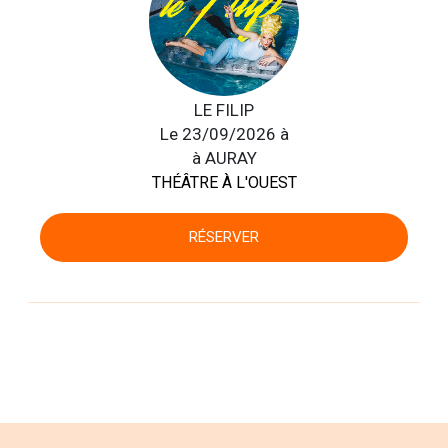
LE FILIP
Le 23/09/2026 à
à AURAY
THÉÂTRE À L'OUEST
RÉSERVER