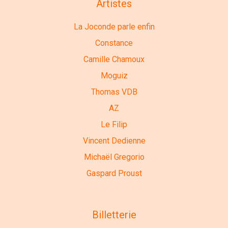
Artistes
La Joconde parle enfin
Constance
Camille Chamoux
Moguiz
Thomas VDB
AZ
Le Filip
Vincent Dedienne
Michaël Gregorio
Gaspard Proust
Billetterie