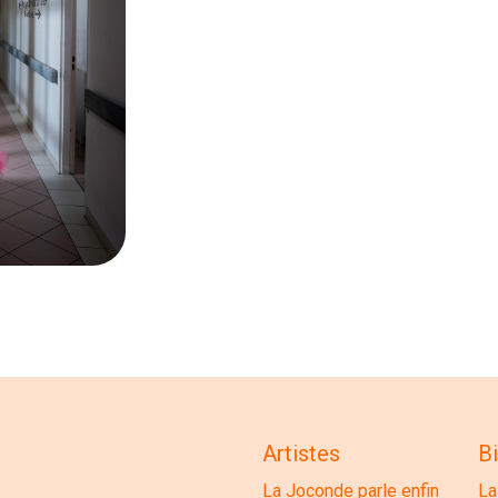
Artistes
Bi
La Joconde parle enfin
La