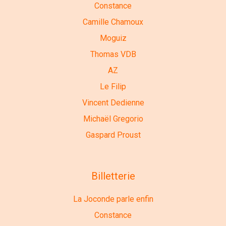
Constance
Camille Chamoux
Moguiz
Thomas VDB
AZ
Le Filip
Vincent Dedienne
Michaël Gregorio
Gaspard Proust
Billetterie
La Joconde parle enfin
Constance