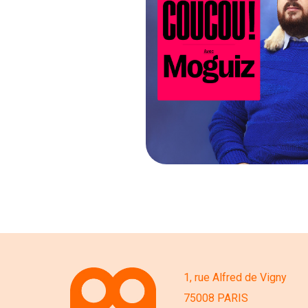
1, rue Alfred de Vigny
75008 PARIS