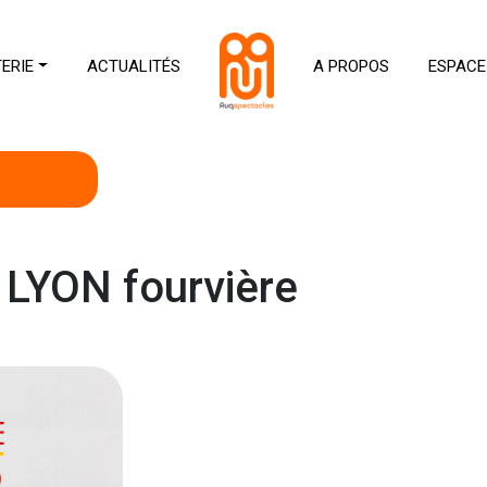
TERIE
ACTUALITÉS
A PROPOS
ESPACE
LYON fourvière